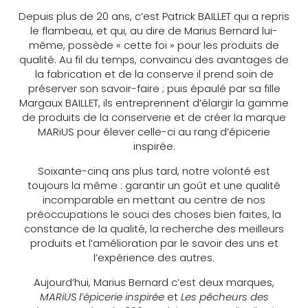
Depuis plus de 20 ans, c’est Patrick BAILLET
qui a repris
le flambeau, et qui, au dire de Marius Bernard lui-
même, possède « cette foi » pour les produits de
qualité. Au fil du temps, convaincu des avantages de
la fabrication et de la conserve il prend soin de
préserver son savoir-faire ; puis épaulé par sa fille
Margaux BAILLET, ils entreprennent d’élargir la gamme
de produits de la conserverie et de créer la marque
MARiUS pour élever celle-ci au rang d’épicerie
inspirée.
Soixante-cinq ans plus tard, notre volonté est
toujours la même : garantir un goût et une qualité
incomparable en mettant au centre de nos
préoccupations le souci des choses bien faites, la
constance de la qualité, la recherche des meilleurs
produits et l’amélioration par le savoir des uns et
l’expérience des autres.
Aujourd’hui, Marius Bernard
c’est deux marques,
MARiUS l’épicerie inspirée
et
Les pêcheurs des