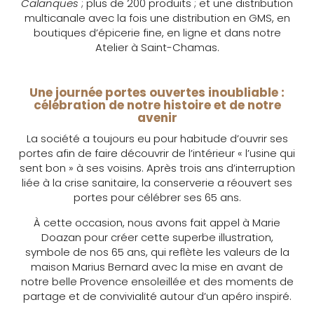
Calanques
; plus de 200 produits ; et une distribution
multicanale avec la fois une distribution en GMS, en
boutiques d’épicerie fine, en ligne et dans notre
Atelier à Saint-Chamas.
Une journée portes ouvertes inoubliable :
célébration de notre histoire et de notre
avenir
La société a toujours eu pour habitude d’ouvrir ses
portes afin de faire découvrir de l’intérieur « l’usine qui
sent bon » à ses voisins. Après trois ans d’interruption
liée à la crise sanitaire, la conserverie a réouvert ses
portes pour célébrer ses 65 ans.
À cette occasion, nous avons fait appel à Marie
Doazan pour créer cette superbe illustration,
symbole de nos 65 ans, qui reflète les valeurs de la
maison Marius Bernard avec la mise en avant de
notre belle Provence ensoleillée et des moments de
partage et de convivialité autour d’un apéro inspiré.