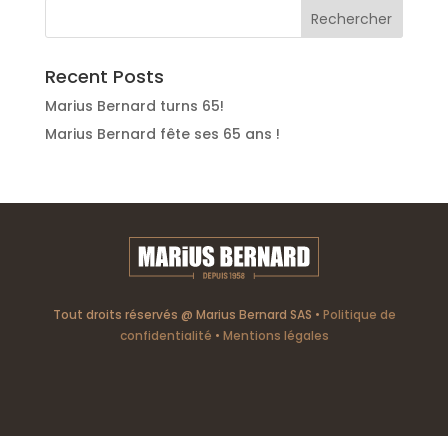
Recent Posts
Marius Bernard turns 65!
Marius Bernard fête ses 65 ans !
Tout droits réservés @ Marius Bernard SAS •
Politique de
confidentialité
•
Mentions légales