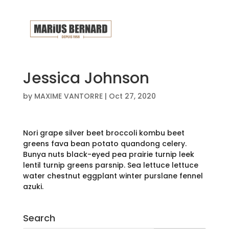
Jessica Johnson
by
MAXIME VANTORRE
|
Oct 27, 2020
Nori grape silver beet broccoli kombu beet
greens fava bean potato quandong celery.
Bunya nuts black-eyed pea prairie turnip leek
lentil turnip greens parsnip. Sea lettuce lettuce
water chestnut eggplant winter purslane fennel
azuki.
Search