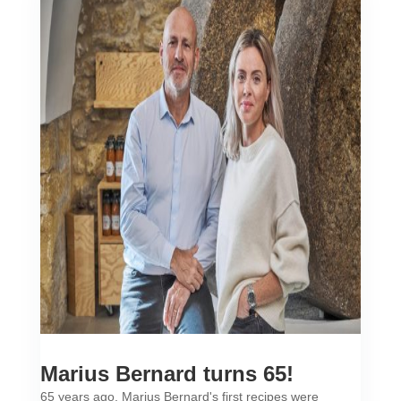
Marius Bernard turns 65!
65 years ago, Marius Bernard's first recipes were