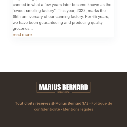
canned in what a few years later became known as the
"sweet-smelling factory". This year, 2023, marks the
65th anniversary of our canning factory. For 65 years,
we have been guaranteeing and producing quality
groceries...
read more
Tout droits réservés @ Marius Bernard SAS •
Politique de
confidentialité
•
Mentions légales